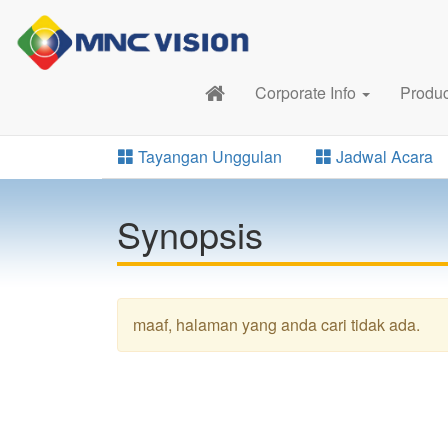
Corporate Info
Produ
Tayangan Unggulan
Jadwal Acara
Synopsis
maaf, halaman yang anda cari tidak ada.