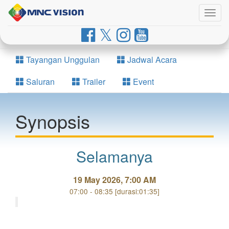
Togg
navig
Tayangan Unggulan
Jadwal Acara
Saluran
Trailer
Event
Synopsis
Selamanya
19 May 2026, 7:00 AM
07:00 - 08:35 [durasi:01:35]