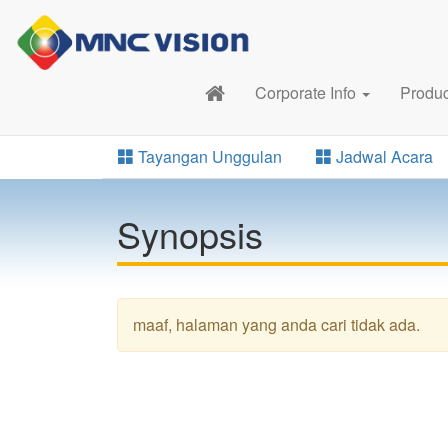
Corporate Info
Produ
Tayangan Unggulan
Jadwal Acara
Synopsis
maaf, halaman yang anda cari tidak ada.