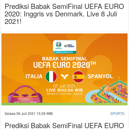
Prediksi Babak SemiFinal UEFA EURO
2020: Inggris vs Denmark. Live 8 Juli
2021!
Selasa 06 Juli 2021 15:29 WIB
SPORTS
Prediksi Babak SemiFinal UEFA EURO