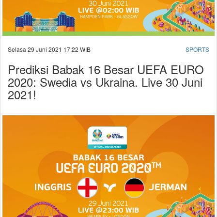
Selasa 29 Juni 2021 17:22 WIB
SPORTS
Prediksi Babak 16 Besar UEFA EURO
2020: Swedia vs Ukraina. Live 30 Juni
2021!