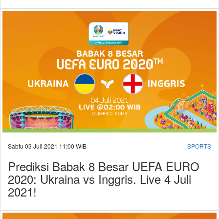
Sabtu 03 Juli 2021 11:00 WIB
SPORTS
Prediksi Babak 8 Besar UEFA EURO
2020: Ukraina vs Inggris. Live 4 Juli
2021!