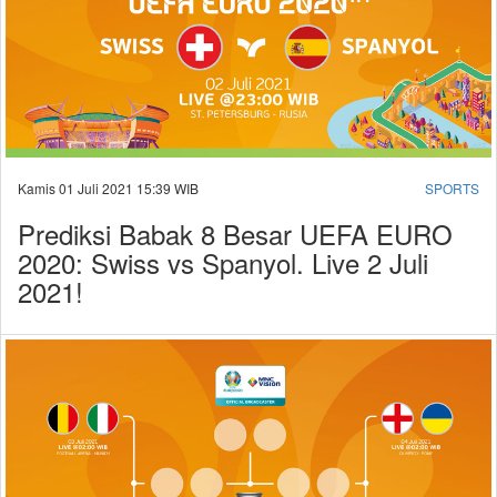
Kamis 01 Juli 2021 15:39 WIB
SPORTS
Prediksi Babak 8 Besar UEFA EURO
2020: Swiss vs Spanyol. Live 2 Juli
2021!