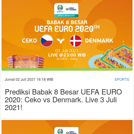
Jumat 02 Juli 2021 16:18 WIB
SPORTS
Prediksi Babak 8 Besar UEFA EURO
2020: Ceko vs Denmark. Live 3 Juli
2021!