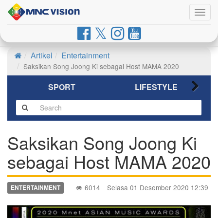
Togg
navig
Artikel
Entertainment
Saksikan Song Joong Ki sebagai Host MAMA 2020
SPORT
LIFESTYLE
Saksikan Song Joong Ki
sebagai Host MAMA 2020
6014
Selasa 01 Desember 2020 12:39
ENTERTAINMENT