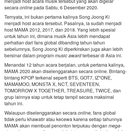
menjadi host acara musik tersebut yang akan digelar
secara
online
pada Sabtu, 6 Desember 2020.
Ternyata, ini bukan pertama kalinya Song Joong Ki
menjadi host acara tersebut. Pasalnya, ia sudah menjadi
host MAMA 2012, 2017, dan 2018. Yang lebih spesial
untuk tahun ini, dimana musik Asia lebih mendapat
perhatian dari fans global dibanding tahun-tahun
sebelumnya, Song Joong Ki diperkirakan juga akan lebih
bersinar dalam program
music award
terbesar di Asia ini.
Menandai 12 tahun acara berjalan, untuk pertama kalinya,
MAMA 2020 akan diselenggarakan secara online. Bintang-
bintang KPOP terkenal seperti BTS, GOT7, IZ*ONE,
MAMAMOO, MONSTA X, NCT, SEVENTEEN,
TOMORROW X TOGETHER, TREASURE, TWICE, dan
grup lainnya siap untuk tetap tampil secara maksimal
tahun ini.
Walaupun diselenggarakan secara
online,
fans global
tidak perlu khawatir atau kecewa karena setiap tahunnya
MAMA akan membuat penonton terpukau dengan
mega-