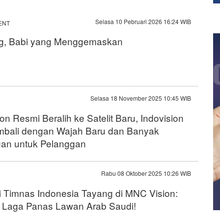
Selasa 10 Pebruari 2026 16:24 WIB
ENT
g, Babi yang Menggemaskan
Selasa 18 November 2025 10:45 WIB
n Resmi Beralih ke Satelit Baru, Indovision
mbali dengan Wajah Baru dan Banyak
an untuk Pelanggan
Rabu 08 Oktober 2025 10:26 WIB
i Timnas Indonesia Tayang di MNC Vision:
 Laga Panas Lawan Arab Saudi!