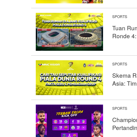
SPORTS
Tuan Rum
Ronde 4:
SPORTS
Skema Ro
Asia: Ti
SPORTS
Champion
Pertandi