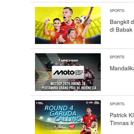
SPORTS
Bangkit 
di Babak
SPORTS
Mandalik
SPORTS
Patrick K
Timnas I