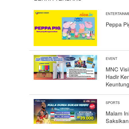
ENTERTAINM
Peppa Pi
EVENT
MNC Visio
Hadir Ke
Keuntung
SPORTS
Malam In
Saksikan