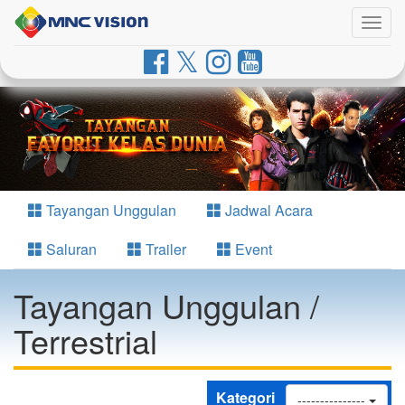
Togg
navig
Tayangan Unggulan
Jadwal Acara
Saluran
Trailer
Event
Tayangan Unggulan /
Terrestrial
Kategori
---------------