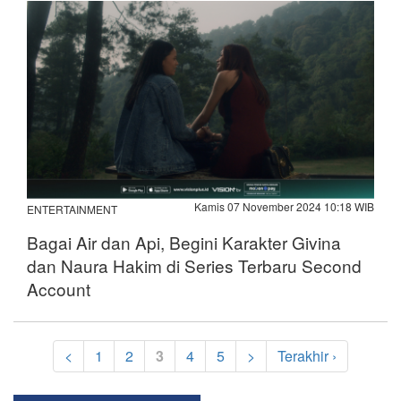
Kamis 07 November 2024 10:18 WIB
ENTERTAINMENT
Bagai Air dan Api, Begini Karakter Givina
dan Naura Hakim di Series Terbaru Second
Account
<
1
2
3
4
5
>
Terakhir ›