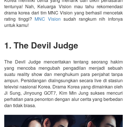
Korea memiliki cerita yang menarik dan bikin penasaran
tentunya! Nah, Keluarga Vision mau tahu rekomendasi
drama korea dari tim MNC Vision yang berhasil mencetak
rating tinggi?
MNC Vision
sudah rangkum nih infonya
untuk kamu!
1. The Devil Judge
The Devil Judge menceritakan tentang seorang hakim
yang mencoba mengubah pengadilan menjadi sebuah
suatu reality show dan menghukum para penjahat tanpa
ampun. Persidangan dialngsungkan secara live di stasiun
televisi nasional Korea. Drama Korea yang dimainkan oleh
Ji Sung, Jinyoung GOT7, Kim Min Jung sukses mencuri
perhatian para penonton dengan alur cerita yang berbedan
dan tidak biasa.