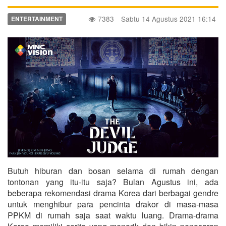
7383
Sabtu 14 Agustus 2021 16:14
ENTERTAINMENT
Butuh hiburan dan bosan selama di rumah dengan
tontonan yang itu-itu saja? Bulan Agustus ini, ada
beberapa rekomendasi drama Korea dari berbagai gendre
untuk menghibur para pencinta drakor di masa-masa
PPKM di rumah saja saat waktu luang. Drama-drama