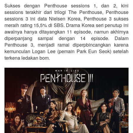
Sukses dengan Penthouse sessions 1, dan 2, kini
sessions terakhir dari trilogi The Penthouse, Penthouse
sessions 3 ini data Nielsen Korea, Penthouse 3 sukses
meraih rating 15,5% di SBS. Drama Korea seri penutup ini
awalnya hanya ditayangkan 11 episode, namun akhirnya
diperpanjang sampai dengan 14 episode. Dalam
Penthouse 3, menjadi ramai diperpbincangkan karena
kemunculan Logan Lee (pemain Park Eun Seok) setelah
terkena ledakan bom.