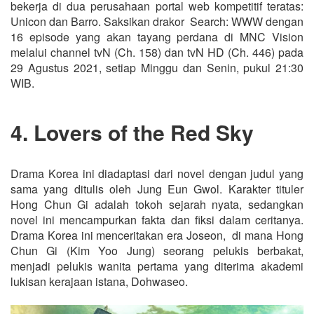
bekerja di dua perusahaan portal web kompetitif teratas:
Unicon dan Barro. Saksikan drakor Search: WWW dengan
16 episode yang akan tayang perdana di MNC Vision
melalui channel tvN (Ch. 158) dan tvN HD (Ch. 446) pada
29 Agustus 2021, setiap Minggu dan Senin, pukul 21:30
WIB.
4. Lovers of the Red Sky
Drama Korea ini diadaptasi dari novel dengan judul yang
sama yang ditulis oleh Jung Eun Gwol. Karakter tituler
Hong Chun Gi adalah tokoh sejarah nyata, sedangkan
novel ini mencampurkan fakta dan fiksi dalam ceritanya.
Drama Korea ini menceritakan era Joseon, di mana Hong
Chun Gi (Kim Yoo Jung) seorang pelukis berbakat,
menjadi pelukis wanita pertama yang diterima akademi
lukisan kerajaan istana, Dohwaseo.