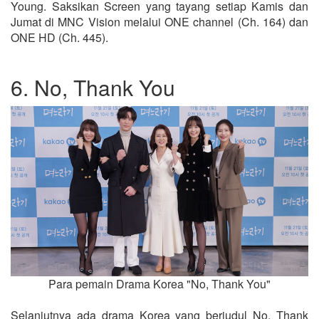
Young. Saksikan Screen yang tayang setiap Kamis dan
Jumat di MNC Vision melalui ONE channel (Ch. 164) dan
ONE HD (Ch. 445).
6. No, Thank You
Para pemain Drama Korea "No, Thank You"
Selanjutnya ada drama Korea yang berjudul No, Thank