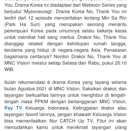
You. Drama Korea ini diadaptasi dari Webtoon Series yang
berjudul 'Myeoneuragi'. Drama Korea No, Thank You ini
terdiri dari 12 episode menceritakan tentang Min Sa Rin
(Park Ha Sun) yang merupakan seorang menantu
perempuan Korea pada umumnya selalu bekerja keras
untuk memikat hati sang mertua. Drakor No, Thank You
dianggap related dengan kehidupan rumah tangga,
terutama yang hidup di negara-negara Asia. Penasaran
bagaimana ceritanya? Nonton Drakor No, Thank You di
MNC Vision melalui setiap Selasa dan Rabu, pukul 20:10
WIB.
Itulah rekomendasi 6 drama Korea yang tayang selama
bulan Agustus 2021 di MNC Vision. Saksikan drakor, dan
tayangan berkualitas lainnya untuk menghibur di tengah-
tengah masa PPKM dengan berlangganan MNC Vision,
Pay TV
Keluarga Indonesia. Ketinggalan drakor atau
tayangan favorit lainnya, jangan khawatir Keluarga Vision
bisa memanfaatkan fitur CATCH Up TV. Fitur ini akan
memudahkan kamu untuk menikmati tayangan ulang