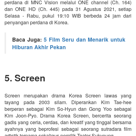
perdana di MNC Vision melalui ONE channel (Ch. 164)
dan ONE HD (Ch. 445) pada 31 Agustus 2021, setiap
Selasa - Rabu, pukul 19:10 WIB berbeda 24 jam dari
penyangan perdana di Korea.
Baca Juga:
5 Film Seru dan Menarik untuk
Hiburan Akhir Pekan
5. Screen
Screen merupakan drama Korea Screen lawas yang
tayang pada 2003 silam. Diperankan Kim Tae-hee
berperan sebagai Kim So-Hyun dan Gong Yoo sebagai
Kim Joon-Pyo. Drama Korea Screen, bercerita seorang
gadis yang ceria, cerdas, dan kreatif yang tinggal bersama
ayahnya yang beprofesi sebagai seorang sutradara film
artistik ternama sekaligus pemilik Teater Sukyoung.