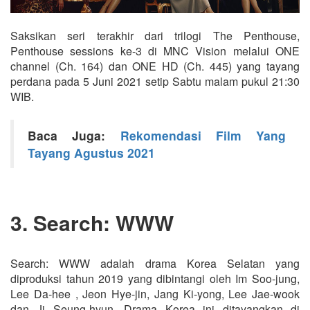
Saksikan seri terakhir dari trilogi The Penthouse,
Penthouse sessions ke-3 di MNC Vision melalui ONE
channel (Ch. 164) dan ONE HD (Ch. 445) yang tayang
perdana pada 5 Juni 2021 setip Sabtu malam pukul 21:30
WIB.
Baca Juga:
Rekomendasi Film Yang
Tayang Agustus 2021
3. Search: WWW
Search: WWW adalah drama Korea Selatan yang
diproduksi tahun 2019 yang dibintangi oleh Im Soo-jung,
Lee Da-hee , Jeon Hye-jin, Jang Ki-yong, Lee Jae-wook
dan Ji Seung-hyun. Drama Korea ini ditayangkan di